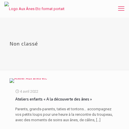
Non classé
4 avril 2022
Ateliers enfants « A la découverte des ânes »
Parents, grands-parents, taties et tontons… accompagnez
vos petits loups pour une heure à la rencontre du troupeau,
avec des moments de soins aux ânes, de câlins,
[…]