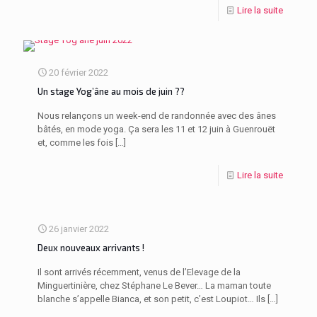
Lire la suite
20 février 2022
Un stage Yog’âne au mois de juin ??
Nous relançons un week-end de randonnée avec des ânes
bâtés, en mode yoga. Ça sera les 11 et 12 juin à Guenrouët
et, comme les fois
[…]
Lire la suite
26 janvier 2022
Deux nouveaux arrivants !
Il sont arrivés récemment, venus de l’Elevage de la
Minguertinière, chez Stéphane Le Bever… La maman toute
blanche s’appelle Bianca, et son petit, c’est Loupiot… Ils
[…]