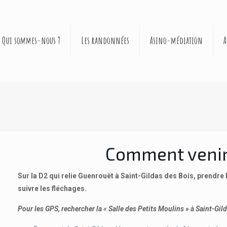
Qui sommes-nous ?
Les randonnées
Asino-médiation
A
Comment venir
Sur la D2 qui relie Guenrouët à Saint-Gildas des Bois, prendre 
suivre les fléchages.
Pour les GPS, rechercher la « Salle des Petits Moulins » à Saint-Gil