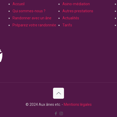
Accueil
Asino-médiation
Qui sommes-nous ?
Autres prestations
Randonner avec un âne
Actualités
Préparez votre randonnée
Tarifs
© 2024 Aux ânes etc. -
Mentions légales