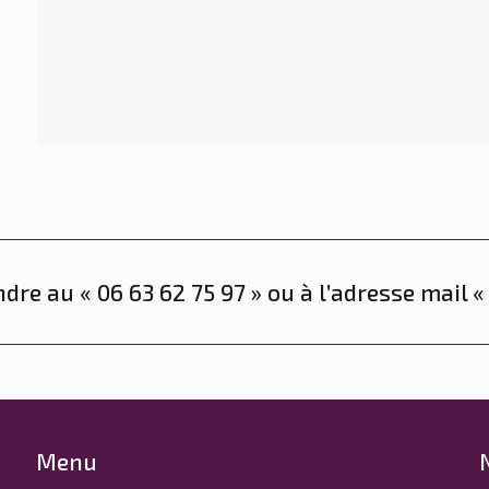
dre au « 06 63 62 75 97 » ou à l’adresse mai
Menu