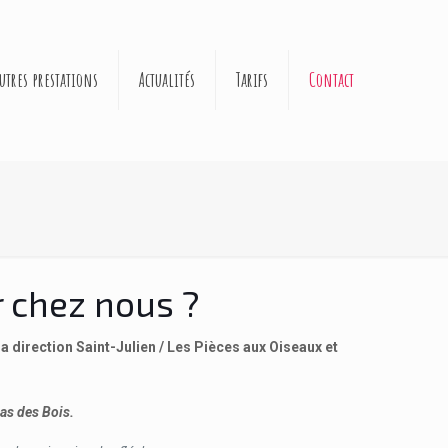
utres prestations
Actualités
Tarifs
Contact
 chez nous ?
la direction Saint-Julien / Les Pièces aux Oiseaux et
das des Bois.