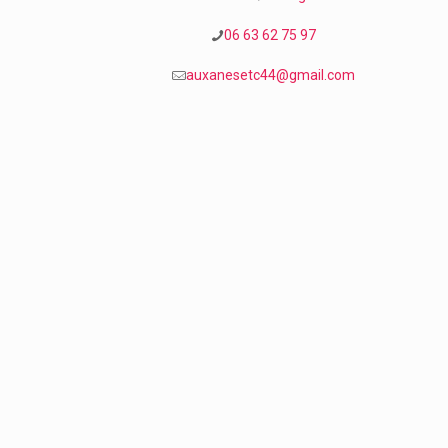
06 63 62 75 97
auxanesetc44@gmail.com