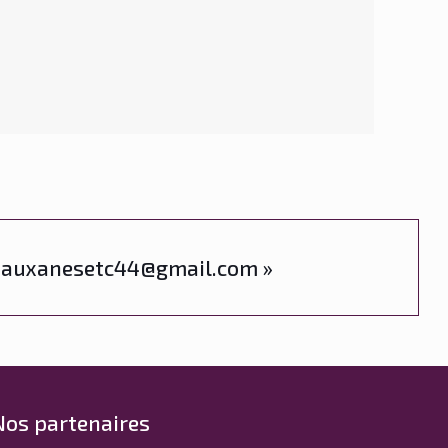
l « auxanesetc44@gmail.com »
Nos partenaires