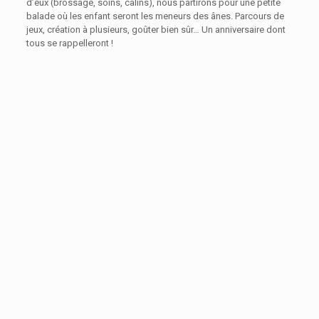
d’eux (brossage, soins, câlins), nous partirons pour une petite
balade où les enfant seront les meneurs des ânes. Parcours de
jeux, création à plusieurs, goûter bien sûr… Un anniversaire dont
tous se rappelleront !