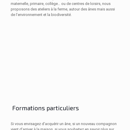
maternelle, primaire, collège… ou de centres de loisirs, nous
proposons des ateliers à la ferme, autour des ânes mais aussi
de l’environnement et la biodiversité.
Formations particuliers
Si vous envisagez d’acquérir un âne, si un nouveau compagnon
vient d’arriver à la maison, si vous souhaitez en savoir plus sur