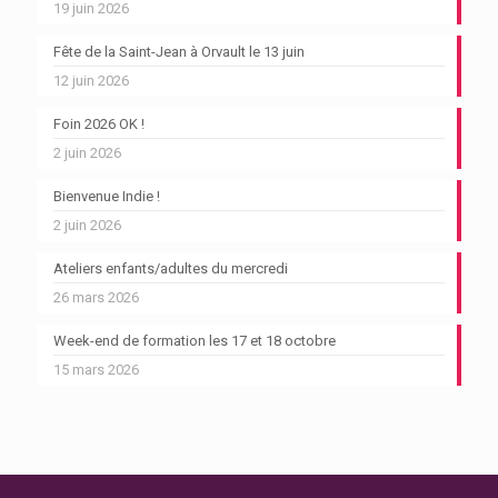
19 juin 2026
Fête de la Saint-Jean à Orvault le 13 juin
12 juin 2026
Foin 2026 OK !
2 juin 2026
Bienvenue Indie !
2 juin 2026
Ateliers enfants/adultes du mercredi
26 mars 2026
Week-end de formation les 17 et 18 octobre
15 mars 2026