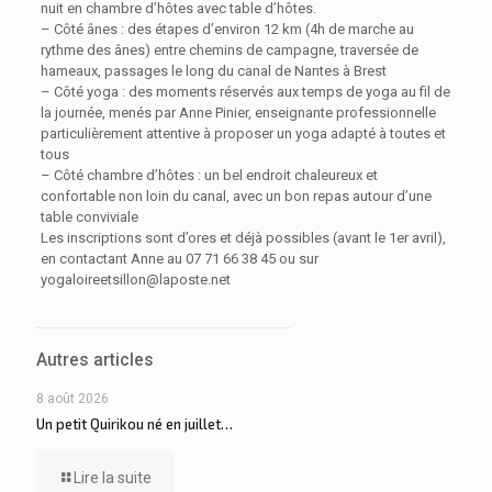
nuit en chambre d’hôtes avec table d’hôtes.
– Côté ânes : des étapes d’environ 12 km (4h de marche au
rythme des ânes) entre chemins de campagne, traversée de
hameaux, passages le long du canal de Nantes à Brest
– Côté yoga : des moments réservés aux temps de yoga au fil de
la journée, menés par Anne Pinier, enseignante professionnelle
particulièrement attentive à proposer un yoga adapté à toutes et
tous
– Côté chambre d’hôtes : un bel endroit chaleureux et
confortable non loin du canal, avec un bon repas autour d’une
table conviviale
Les inscriptions sont d’ores et déjà possibles (avant le 1er avril),
en contactant Anne au 07 71 66 38 45 ou sur
yogaloireetsillon@laposte.net
Autres articles
8 août 2026
Un petit Quirikou né en juillet…
Lire la suite