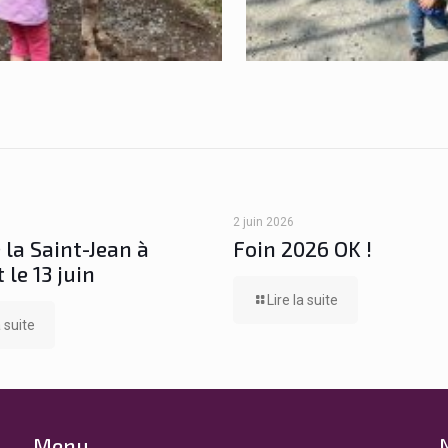
2 juin 2026
 la Saint-Jean à
Foin 2026 OK !
 le 13 juin
Lire la suite
a suite
Menu