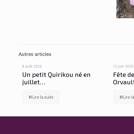
Autres articles
8 août 2026
12 juin 2026
Un petit Quirikou né en
Fête de
juillet…
Orvault
Lire la suite
Lire l