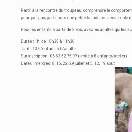
Partir à la rencontre du troupeau, comprendre le comportem
pourquoi pas, partir pour une petite balade tous ensemble 
Pour les enfants à partir de 2 ans, avec les adultes qui les
Durée : 1h, de 10h30 à 11h30
Tarif : 10 €/enfant, 5 €/adulte
Sur inscription : 06 63 62 75 97 (limité à 8 enfants/atelier)
Dates : mercredi 8, 15, 22, 29 juillet et 5, 12, 19 août