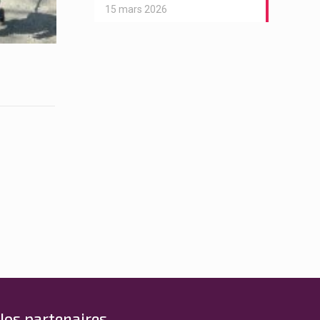
15 mars 2026
Nos partenaires