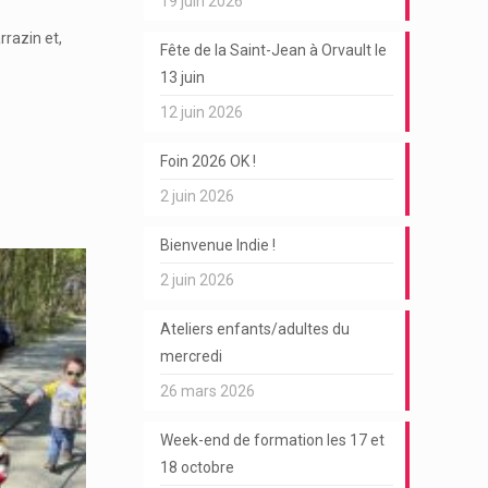
19 juin 2026
razin et,
Fête de la Saint-Jean à Orvault le
13 juin
12 juin 2026
Foin 2026 OK !
2 juin 2026
Bienvenue Indie !
2 juin 2026
Ateliers enfants/adultes du
mercredi
26 mars 2026
Week-end de formation les 17 et
18 octobre