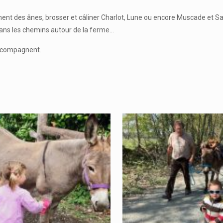
ent des ânes, brosser et câliner Charlot, Lune ou encore Muscade et Sar
dans les chemins autour de la ferme…
 accompagnent.