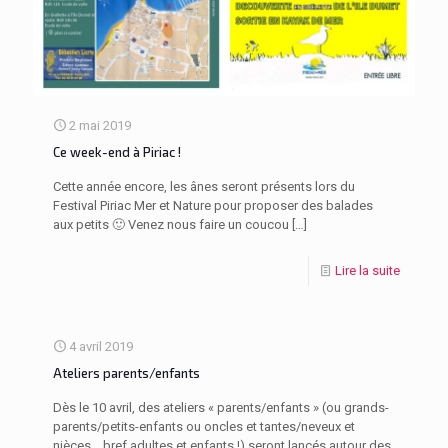
2 mai 2019
Ce week-end à Piriac !
Cette année encore, les ânes seront présents lors du
Festival Piriac Mer et Nature pour proposer des balades
aux petits 🙂 Venez nous faire un coucou
[…]
Lire la suite
4 avril 2019
Ateliers parents/enfants
Dès le 10 avril, des ateliers « parents/enfants » (ou grands-
parents/petits-enfants ou oncles et tantes/neveux et
nièces… bref adultes et enfants !) seront lancés autour des