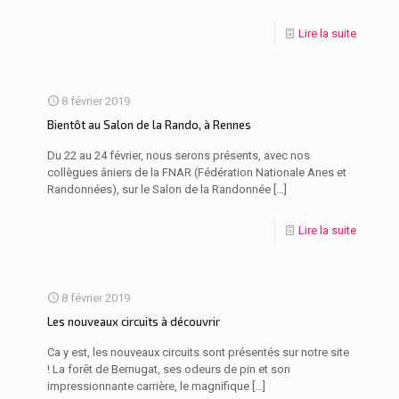
Lire la suite
8 février 2019
Bientôt au Salon de la Rando, à Rennes
Du 22 au 24 février, nous serons présents, avec nos
collègues âniers de la FNAR (Fédération Nationale Anes et
Randonnées), sur le Salon de la Randonnée
[…]
Lire la suite
8 février 2019
Les nouveaux circuits à découvrir
Ca y est, les nouveaux circuits sont présentés sur notre site
! La forêt de Bernugat, ses odeurs de pin et son
impressionnante carrière, le magnifique
[…]