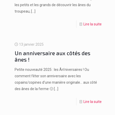
les petits et les grands de découvrir les ânes du
troupeau,
[…]
Lire la suite
13 janvier 2025
Un anniversaire aux côtés des
ânes !
Petite nouveauté 2025 : les Ân’niversaires ! Ou
comment fêter son anniversaire avec les
copains/copines d’une manière originale… aux côté
des ânes de la ferme 🙂
[…]
Lire la suite