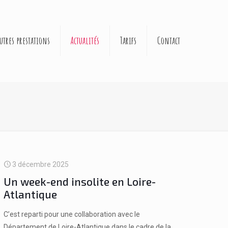
utres prestations
Actualités
Tarifs
Contact
3 décembre 2025
Un week-end insolite en Loire-
Atlantique
C’est reparti pour une collaboration avec le
Département de Loire-Atlantique dans le cadre de la