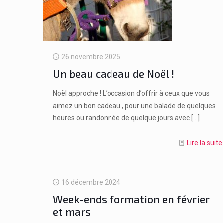
26 novembre 2025
Un beau cadeau de Noël !
Noël approche ! L’occasion d’offrir à ceux que vous
aimez un bon cadeau , pour une balade de quelques
heures ou randonnée de quelque jours avec
[…]
Lire la suite
16 décembre 2024
Week-ends formation en février
et mars