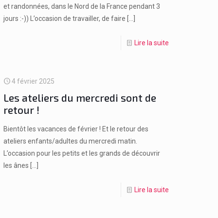
et randonnées, dans le Nord de la France pendant 3
jours :-)) L’occasion de travailler, de faire
[…]
Lire la suite
4 février 2025
Les ateliers du mercredi sont de
retour !
Bientôt les vacances de février ! Et le retour des
ateliers enfants/adultes du mercredi matin.
L’occasion pour les petits et les grands de découvrir
les ânes
[…]
Lire la suite