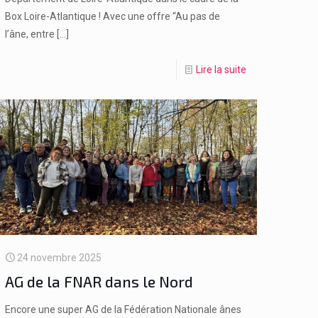
Box Loire-Atlantique ! Avec une offre “Au pas de
l’âne, entre
[…]
Lire la suite
24 novembre 2025
AG de la FNAR dans le Nord
Encore une super AG de la Fédération Nationale ânes