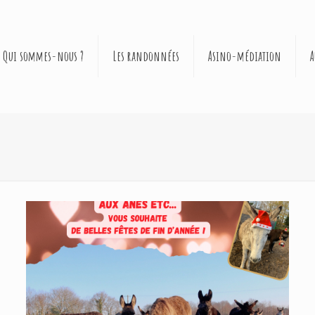
Qui sommes-nous ?
Les randonnées
Asino-médiation
A