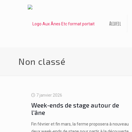
Accueil
Non classé
7 janvier 2026
Week-ends de stage autour de
l’âne
Fin février et fin mars, la ferme proposera à nouveau
deux week-ends de stage pour partir à la découverte