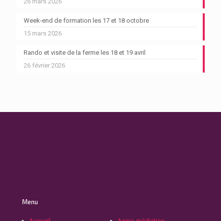
26 mars 2026
Week-end de formation les 17 et 18 octobre
15 mars 2026
Rando et visite de la ferme les 18 et 19 avril
26 février 2026
Menu
Accueil
Asino-médiation