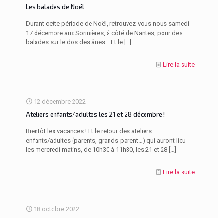
Les balades de Noël
Durant cette période de Noël, retrouvez-vous nous samedi
17 décembre aux Sorinières, à côté de Nantes, pour des
balades sur le dos des ânes… Et le
[…]
Lire la suite
12 décembre 2022
Ateliers enfants/adultes les 21 et 28 décembre !
Bientôt les vacances ! Et le retour des ateliers
enfants/adultes (parents, grands-parent…) qui auront lieu
les mercredi matins, de 10h30 à 11h30, les 21 et 28
[…]
Lire la suite
18 octobre 2022