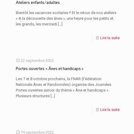
Ateliers enfants/adultes
Bientôt les vacances scolaires !! Et le retour de nos ateliers
« A la découverte des ânes », une heure pour les petits et
les grands, les mercredi
[…]
Lire la suite
22 septembre 2022
Portes ouvertes « Ânes et handicaps »
Les 7 et 8 octobre prochains, la FNAR (Fédération
Nationale Ânes et Randonnées) organise des Journées
Portes ouvertes autour du thème « Âne et handicaps ».
Plusieurs structures
[…]
Lire la suite
19 septembre 2022