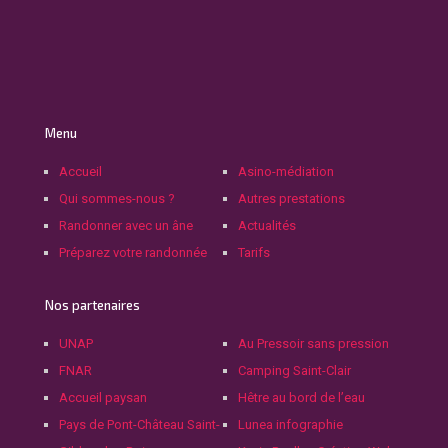
Menu
Accueil
Asino-médiation
Qui sommes-nous ?
Autres prestations
Randonner avec un âne
Actualités
Préparez votre randonnée
Tarifs
Nos partenaires
UNAP
Au Pressoir sans pression
FNAR
Camping Saint-Clair
Accueil paysan
Hêtre au bord de l’eau
Pays de Pont-Château Saint-
Lunea infographie