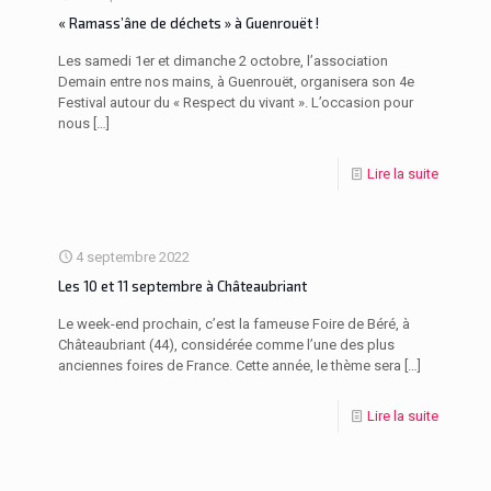
« Ramass’âne de déchets » à Guenrouët !
Les samedi 1er et dimanche 2 octobre, l’association
Demain entre nos mains, à Guenrouët, organisera son 4e
Festival autour du « Respect du vivant ». L’occasion pour
nous
[…]
Lire la suite
4 septembre 2022
Les 10 et 11 septembre à Châteaubriant
Le week-end prochain, c’est la fameuse Foire de Béré, à
Châteaubriant (44), considérée comme l’une des plus
anciennes foires de France. Cette année, le thème sera
[…]
Lire la suite