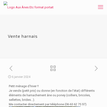
Vente harnais
6 janvier 2024
Petit ménage d’hiver !!
Je vends (petit prix) ou donne (en fonction de l’état) différents
éléments de harnachement âne ou poney (colliers, bricoles,
sellettes, brides…).
Me contacter directement par téléphone (06 63 62 75 97)